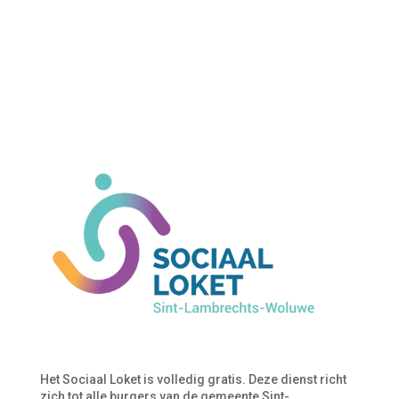
Het Sociaal Loket is volledig gratis. Deze dienst richt
zich tot alle burgers van de gemeente Sint-