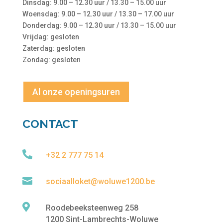
Dinsdag: 9.00 – 12.30 uur / 13.30 – 15.00 uur
Woensdag: 9.00 – 12.30 uur / 13.30 – 17.00 uur
Donderdag: 9.00 – 12.30 uur / 13.30 – 15.00 uur
Vrijdag: gesloten
Zaterdag: gesloten
Zondag: gesloten
Al onze openingsuren
CONTACT

+32 2 777 75 14

sociaalloket@woluwe1200.be

Roodebeeksteenweg 258
1200 Sint-Lambrechts-Woluwe