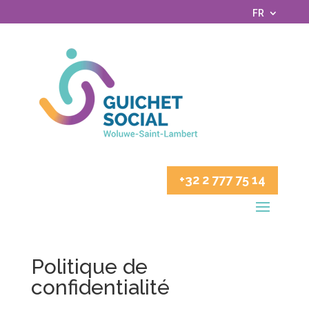
FR
+32 2 777 75 14
Politique de
confidentialité