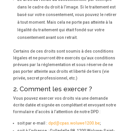
dans le cadre du droit à l’image. Si le traitement est
basé sur votre consentement, vous pouvez le retirer
à tout moment. Mais cela ne porte pas atteinte à la
légalité du traitement qui était fondé sur votre
consentement avant son retrait.
Certains de ces droits sont soumis à des conditions
légales et ne pourront être exercés qu’aux conditions
prévues par la réglementation et sous réserve de ne
pas porter atteinte aux droits et liberté de tiers (vie
privée, secret professionnel, etc.)
2. Comment les exercer ?
Vous pouvez exercer vos droits via une demande
écrite datée et signée en complétant et envoyant notre
formulaire d’accès à l’attention de notre DPD :
soit par e-mail :
dpd@cpas.woluwe1200.be
;
soit à l’adresse : Gulledelle 98, 1200 Woluwe-Saint-