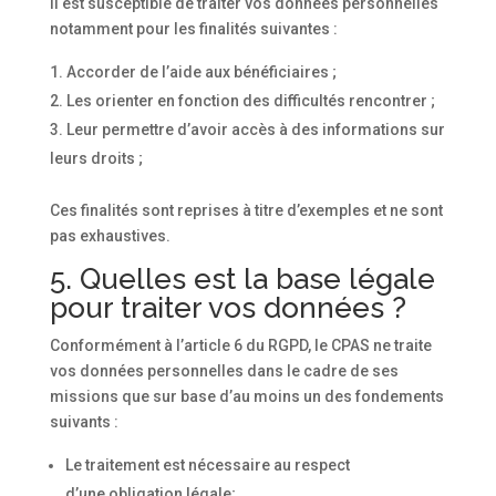
Il est susceptible de traiter vos données personnelles
notamment pour les finalités suivantes :
Accorder de l’aide aux bénéficiaires ;
Les orienter en fonction des difficultés rencontrer ;
Leur permettre d’avoir accès à des informations sur
leurs droits ;
Ces finalités sont reprises à titre d’exemples et ne sont
pas exhaustives.
5. Quelles est la base légale
pour traiter vos données ?
Conformément à l’article 6 du RGPD, le CPAS ne traite
vos données personnelles dans le cadre de ses
missions que sur base d’au moins un des fondements
suivants :
Le traitement est nécessaire au respect
d’une
obligation légale
;