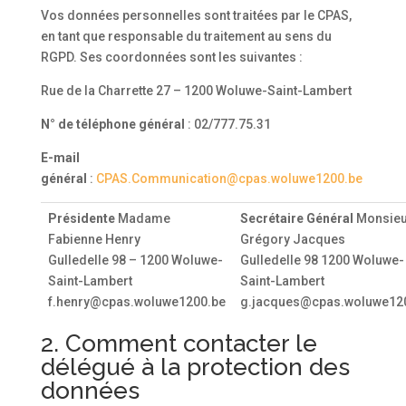
Vos données personnelles sont traitées par le CPAS,
en tant que responsable du traitement au sens du
RGPD. Ses coordonnées sont les suivantes :
Rue de la Charrette 27 – 1200 Woluwe-Saint-Lambert
N° de téléphone général
: 02/777.75.31
E-mail
général
:
CPAS.Communication@cpas.woluwe1200.be
Présidente
Madame
Secrétaire Général
Monsieu
Fabienne Henry
Grégory Jacques
Gulledelle 98 – 1200 Woluwe-
Gulledelle 98 1200 Woluwe-
Saint-Lambert
Saint-Lambert
f.henry@cpas.woluwe1200.be
g.jacques@cpas.woluwe12
2. Comment contacter le
délégué à la protection des
données