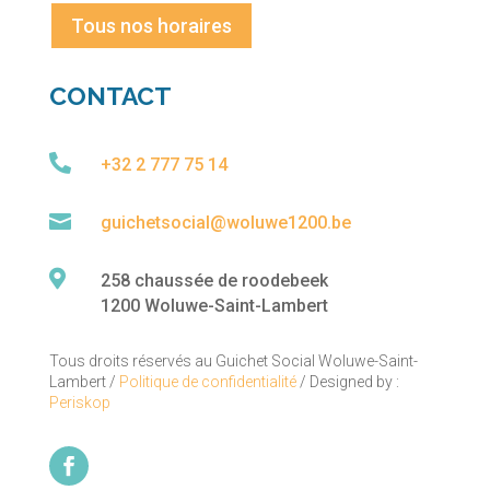
Tous nos horaires
CONTACT

+32 2 777 75 14

guichetsocial@woluwe1200.be

258 chaussée de roodebeek
1200 Woluwe-Saint-Lambert
Tous droits réservés au Guichet Social Woluwe-Saint-
Lambert /
Politique de confidentialité
/ Designed by :
Periskop