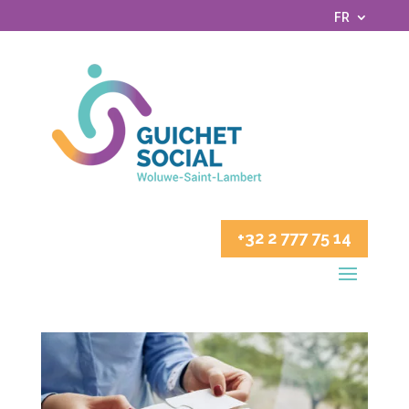
FR
+32 2 777 75 14