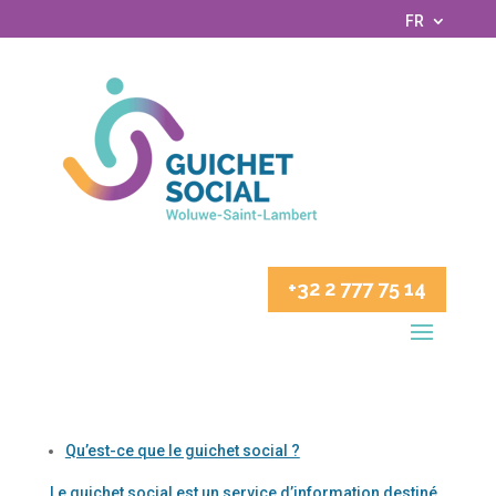
FR
+32 2 777 75 14
Qu’est-ce que le guichet social ?
Le guichet social est un service d’information destiné