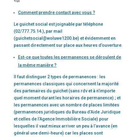
<ul
Comment prendre contact avec vous ?
Le guichet social est joignable par téléphone
(02/777.75.14.), par mail
(
guichetsocial@woluwe1200.be
) et évidemment en
passant directement sur place aux heures d’ouverture.
Est-ce que toutes les permanences se déroulent de
la même manière ?
Il faut distinguer 2 types de permanences : les
permanences classiques qui concernent la majorité
des partenaires du guichet (sans rdv et à n’importe
quel moment durant les horaires de permanence) ; et
les permanences avec un nombre de places limitées
(permanences juridiques du Bureau d’Aide Juridique
et celles de l’Agence Immobilière Sociale) pour
lesquelles il vaut mieux arriver un peu à l’avance (en
général une demi-heure) car les places sont