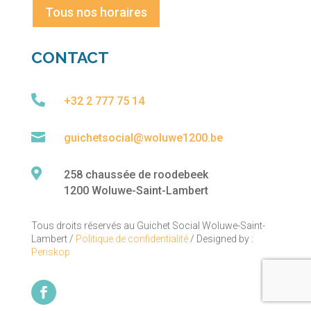
Tous nos horaires
CONTACT

+32 2 777 75 14

guichetsocial@woluwe1200.be

258 chaussée de roodebeek
1200 Woluwe-Saint-Lambert
Tous droits réservés au Guichet Social Woluwe-Saint-
Lambert /
Politique de confidentialité
/ Designed by :
Periskop